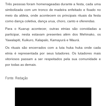
Três pessoas foram homenageadas durante a festa, cada uma
simbolizada com um tronco de madeira enfeitado e fixado no
meio da aldeia, onde acontecem os principais rituais da festa
como dança coletiva, dança urua, choro, canto e oferendas.
Para o Kuarup acontecer, outras etnias são convidadas a
participar, nesta estavam presentes além dos Mehinako, os
Yawalapiti, Kuikuro, Kalapalo, Kamayurá e Waurá.
Os rituais são encerrados com a luta huka huka onde cada
etnia é representada por seus lutadores. Os lutadores mais
vitoriosos passam a ser respeitados pela sua comunidade e
por todas as demais.
Fonte: Redação