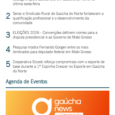
última sexta-feira
2
Senar e Sindicato Rural de Gaúcha do Norte fortalecem a
qualificação profissional e o desenvolvimento da
comunidade
3
ELEIÇÕES 2026 - Convenções definem nomes para a
disputa presidencial e ao Governo de Mato Grosso
4
Pesquisa mostra Fernando Gorgen entre os mais
lembrados para deputado federal em Mato Grosso
5
Cooperativa Sicoob reforça compromisso com o esporte de
base durante a 1ª Copinha Crescer no Esporte em Gaúcha
do Norte
Agenda de Eventos