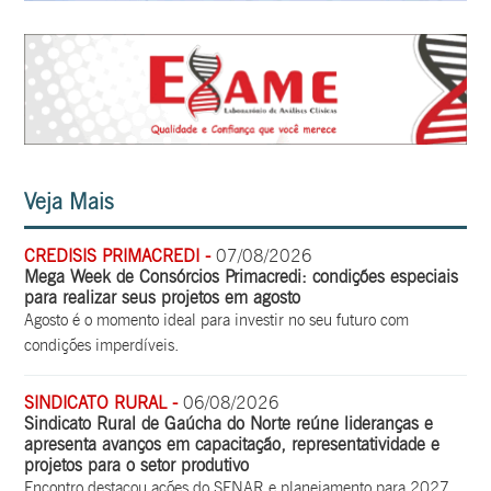
Veja Mais
CREDISIS PRIMACREDI -
07/08/2026
Mega Week de Consórcios Primacredi: condições especiais
para realizar seus projetos em agosto
Agosto é o momento ideal para investir no seu futuro com
condições imperdíveis.
SINDICATO RURAL -
06/08/2026
Sindicato Rural de Gaúcha do Norte reúne lideranças e
apresenta avanços em capacitação, representatividade e
projetos para o setor produtivo
Encontro destacou ações do SENAR e planejamento para 2027.