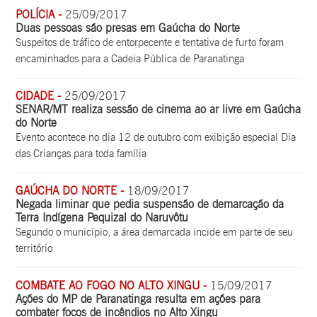
POLÍCIA -
25/09/2017
Duas pessoas são presas em Gaúcha do Norte
Suspeitos de tráfico de entorpecente e tentativa de furto foram
encaminhados para a Cadeia Pública de Paranatinga
CIDADE -
25/09/2017
SENAR/MT realiza sessão de cinema ao ar livre em Gaúcha
do Norte
Evento acontece no dia 12 de outubro com exibição especial Dia
das Crianças para toda família
GAÚCHA DO NORTE -
18/09/2017
Negada liminar que pedia suspensão de demarcação da
Terra Indígena Pequizal do Naruvôtu
Segundo o município, a área demarcada incide em parte de seu
território
COMBATE AO FOGO NO ALTO XINGU -
15/09/2017
Ações do MP de Paranatinga resulta em ações para
combater focos de incêndios no Alto Xingu