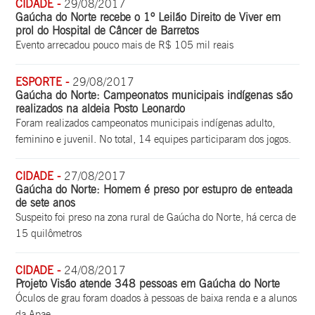
CIDADE -
29/08/2017
Gaúcha do Norte recebe o 1º Leilão Direito de Viver em
prol do Hospital de Câncer de Barretos
Evento arrecadou pouco mais de R$ 105 mil reais
ESPORTE -
29/08/2017
Gaúcha do Norte: Campeonatos municipais indígenas são
realizados na aldeia Posto Leonardo
Foram realizados campeonatos municipais indígenas adulto,
feminino e juvenil. No total, 14 equipes participaram dos jogos.
CIDADE -
27/08/2017
Gaúcha do Norte: Homem é preso por estupro de enteada
de sete anos
Suspeito foi preso na zona rural de Gaúcha do Norte, há cerca de
15 quilômetros
CIDADE -
24/08/2017
Projeto Visão atende 348 pessoas em Gaúcha do Norte
Óculos de grau foram doados à pessoas de baixa renda e a alunos
da Apae