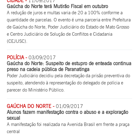
CIDADE -
11/09/2017
Gaúcha do Norte terá Mutirão Fiscal em outubro
A redução de juros e multas varia de 20 a 100% conforme a
quantidade de parcelas. O evento é uma parceria entre Prefeitura
de Gaúcha do Norte, Poder Judiciário do Estado de Mato Grosso
e Centro Judiciário de Solução de Conflitos e Cidadania
(CEJUSC).
POLÍCIA -
03/09/2017
Gaúcha do Norte: Suspeito de estupro de enteada continua
preso na cadeia pública de Paranatinga
Poder Judiciário decidiu pela decretação da prisão preventiva do
suspeito, atendendo à representação do delegado de polícia e
parecer do Ministério Público.
GAÚCHA DO NORTE -
01/09/2017
Alunos fazem manifestação contra o abuso e a exploração
sexual
A manifestação foi realizada na Avenida Brasil em frente a praça
central