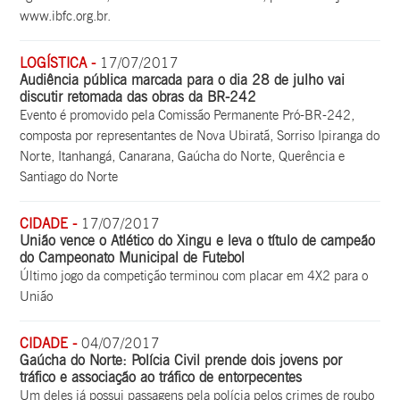
www.ibfc.org.br.
LOGÍSTICA -
17/07/2017
Audiência pública marcada para o dia 28 de julho vai
discutir retomada das obras da BR-242
Evento é promovido pela Comissão Permanente Pró-BR-242,
composta por representantes de Nova Ubiratã, Sorriso Ipiranga do
Norte, Itanhangá, Canarana, Gaúcha do Norte, Querência e
Santiago do Norte
CIDADE -
17/07/2017
União vence o Atlético do Xingu e leva o título de campeão
do Campeonato Municipal de Futebol
Último jogo da competição terminou com placar em 4X2 para o
União
CIDADE -
04/07/2017
Gaúcha do Norte: Polícia Civil prende dois jovens por
tráfico e associação ao tráfico de entorpecentes
Um deles já possui passagens pela polícia pelos crimes de roubo