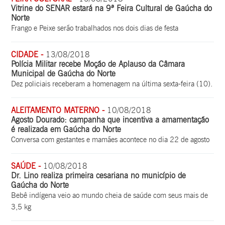
Vitrine do SENAR estará na 9ª Feira Cultural de Gaúcha do
Norte
Frango e Peixe serão trabalhados nos dois dias de festa
CIDADE -
13/08/2018
Polícia Militar recebe Moção de Aplauso da Câmara
Municipal de Gaúcha do Norte
Dez policiais receberam a homenagem na última sexta-feira (10).
ALEITAMENTO MATERNO -
10/08/2018
Agosto Dourado: campanha que incentiva a amamentação
é realizada em Gaúcha do Norte
Conversa com gestantes e mamães acontece no dia 22 de agosto
SAÚDE -
10/08/2018
Dr. Lino realiza primeira cesariana no município de
Gaúcha do Norte
Bebê indígena veio ao mundo cheia de saúde com seus mais de
3,5 kg