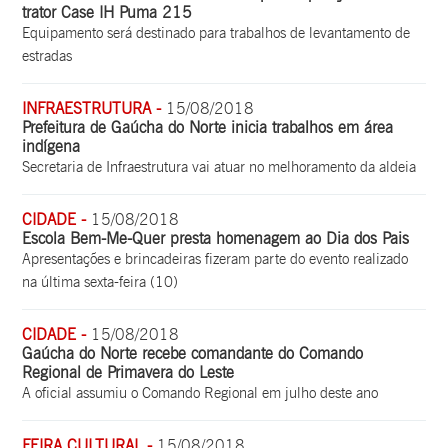
trator Case IH Puma 215
Equipamento será destinado para trabalhos de levantamento de
estradas
INFRAESTRUTURA -
15/08/2018
Prefeitura de Gaúcha do Norte inicia trabalhos em área
indígena
Secretaria de Infraestrutura vai atuar no melhoramento da aldeia
CIDADE -
15/08/2018
Escola Bem-Me-Quer presta homenagem ao Dia dos Pais
Apresentações e brincadeiras fizeram parte do evento realizado
na última sexta-feira (10)
CIDADE -
15/08/2018
Gaúcha do Norte recebe comandante do Comando
Regional de Primavera do Leste
A oficial assumiu o Comando Regional em julho deste ano
FEIRA CULTURAL -
15/08/2018