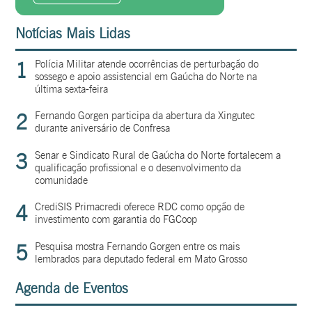
Notícias Mais Lidas
1
Polícia Militar atende ocorrências de perturbação do
sossego e apoio assistencial em Gaúcha do Norte na
última sexta-feira
2
Fernando Gorgen participa da abertura da Xingutec
durante aniversário de Confresa
3
Senar e Sindicato Rural de Gaúcha do Norte fortalecem a
qualificação profissional e o desenvolvimento da
comunidade
4
CrediSIS Primacredi oferece RDC como opção de
investimento com garantia do FGCoop
5
Pesquisa mostra Fernando Gorgen entre os mais
lembrados para deputado federal em Mato Grosso
Agenda de Eventos