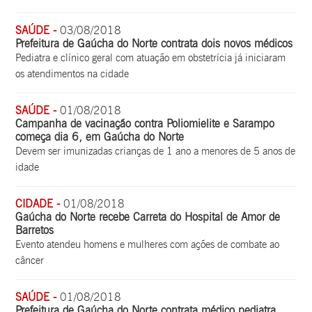
SAÚDE -
03/08/2018
Prefeitura de Gaúcha do Norte contrata dois novos médicos
Pediatra e clínico geral com atuação em obstetrícia já iniciaram
os atendimentos na cidade
SAÚDE -
01/08/2018
Campanha de vacinação contra Poliomielite e Sarampo
começa dia 6, em Gaúcha do Norte
Devem ser imunizadas crianças de 1 ano a menores de 5 anos de
idade
CIDADE -
01/08/2018
Gaúcha do Norte recebe Carreta do Hospital de Amor de
Barretos
Evento atendeu homens e mulheres com ações de combate ao
câncer
SAÚDE -
01/08/2018
Prefeitura de Gaúcha do Norte contrata médico pediatra