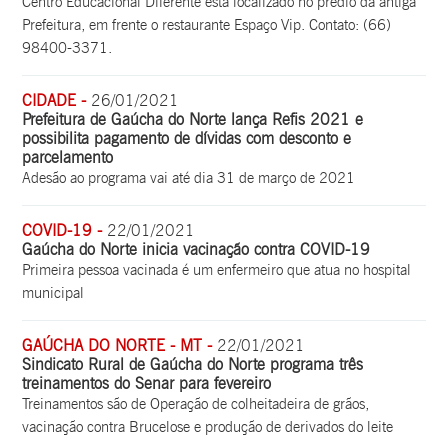
Centro Educacional Diferente está localizado no prédio da antiga
Prefeitura, em frente o restaurante Espaço Vip. Contato: (66)
98400-3371.
CIDADE -
26/01/2021
Prefeitura de Gaúcha do Norte lança Refis 2021 e
possibilita pagamento de dívidas com desconto e
parcelamento
Adesão ao programa vai até dia 31 de março de 2021
COVID-19 -
22/01/2021
Gaúcha do Norte inicia vacinação contra COVID-19
Primeira pessoa vacinada é um enfermeiro que atua no hospital
municipal
GAÚCHA DO NORTE - MT -
22/01/2021
Sindicato Rural de Gaúcha do Norte programa três
treinamentos do Senar para fevereiro
Treinamentos são de Operação de colheitadeira de grãos,
vacinação contra Brucelose e produção de derivados do leite