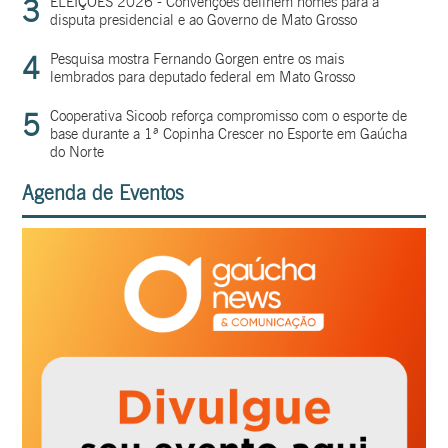
3
ELEIÇÕES 2026 - Convenções definem nomes para a
disputa presidencial e ao Governo de Mato Grosso
4
Pesquisa mostra Fernando Gorgen entre os mais
lembrados para deputado federal em Mato Grosso
5
Cooperativa Sicoob reforça compromisso com o esporte de
base durante a 1ª Copinha Crescer no Esporte em Gaúcha
do Norte
Agenda de Eventos