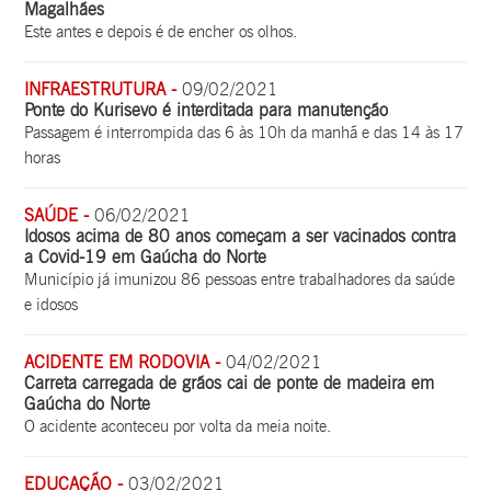
Magalhães
Este antes e depois é de encher os olhos.
INFRAESTRUTURA -
09/02/2021
Ponte do Kurisevo é interditada para manutenção
Passagem é interrompida das 6 às 10h da manhã e das 14 às 17
horas
SAÚDE -
06/02/2021
Idosos acima de 80 anos começam a ser vacinados contra
a Covid-19 em Gaúcha do Norte
Município já imunizou 86 pessoas entre trabalhadores da saúde
e idosos
ACIDENTE EM RODOVIA -
04/02/2021
Carreta carregada de grãos cai de ponte de madeira em
Gaúcha do Norte
O acidente aconteceu por volta da meia noite.
EDUCAÇÃO -
03/02/2021