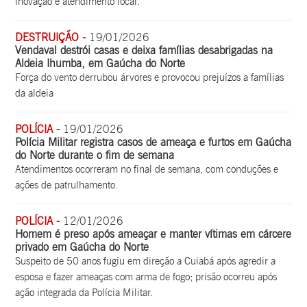
inovação e atendimento local.
DESTRUIÇÃO -
19/01/2026
Vendaval destrói casas e deixa famílias desabrigadas na
Aldeia Ihumba, em Gaúcha do Norte
Força do vento derrubou árvores e provocou prejuízos a famílias
da aldeia
POLÍCIA -
19/01/2026
Polícia Militar registra casos de ameaça e furtos em Gaúcha
do Norte durante o fim de semana
Atendimentos ocorreram no final de semana, com conduções e
ações de patrulhamento.
POLÍCIA -
12/01/2026
Homem é preso após ameaçar e manter vítimas em cárcere
privado em Gaúcha do Norte
Suspeito de 50 anos fugiu em direção a Cuiabá após agredir a
esposa e fazer ameaças com arma de fogo; prisão ocorreu após
ação integrada da Polícia Militar.