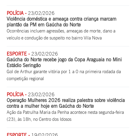
POLÍCIA -
23/02/2026
Violência doméstica e ameaça contra criança marcam
plantão da PM em Gaúcha do Norte
Ocorrências incluem agressões, ameaças de morte, dano a
veículo e condução de suspeito no bairro Vila Nova
ESPORTE -
23/02/2026
Gaúcha do Norte recebe jogo da Copa Araguaia no Mini
Estádio Seringão
Gol de Arthur garante vitória por 1 a 0 na primeira rodada da
competição regional
POLÍCIA -
23/02/2026
Operação Mulheres 2026 realiza palestra sobre violência
contra a mulher hoje em Gaúcha do Norte
Ação da Patrulha Maria da Penha acontece nesta segunda-feira
(23), às 18h, no Centro dos Idosos
ESPORTE -
19/02/2026