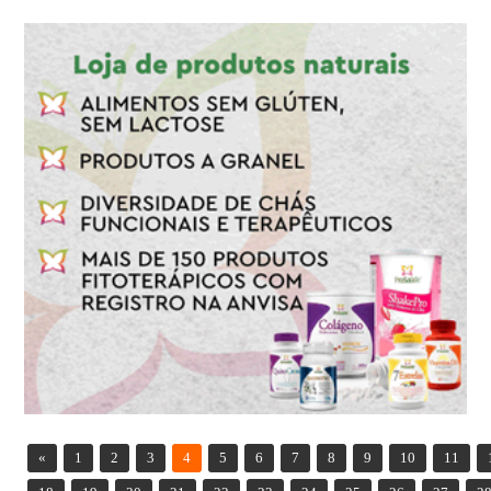
«
1
2
3
4
5
6
7
8
9
10
11