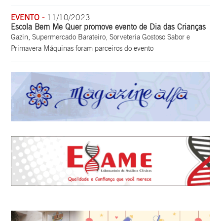
EVENTO -
11/10/2023
Escola Bem Me Quer promove evento de Dia das Crianças
Gazin, Supermercado Barateiro, Sorveteria Gostoso Sabor e
Primavera Máquinas foram parceiros do evento