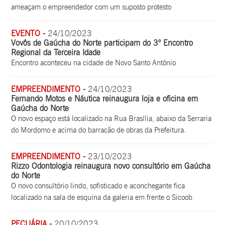
ameaçam o empreendedor com um suposto protesto
EVENTO -
24/10/2023
Vovôs de Gaúcha do Norte participam do 3° Encontro
Regional da Terceira Idade
Encontro aconteceu na cidade de Novo Santo Antônio
EMPREENDIMENTO -
24/10/2023
Fernando Motos e Náutica reinaugura loja e oficina em
Gaúcha do Norte
O novo espaço está localizado na Rua Brasília, abaixo da Serraria
do Mordomo e acima do barracão de obras da Prefeitura.
EMPREENDIMENTO -
23/10/2023
Rizzo Odontologia reinaugura novo consultório em Gaúcha
do Norte
O novo consultório lindo, sofisticado e aconchegante fica
localizado na sala de esquina da galeria em frente o Sicoob
PECUÁRIA -
20/10/2023