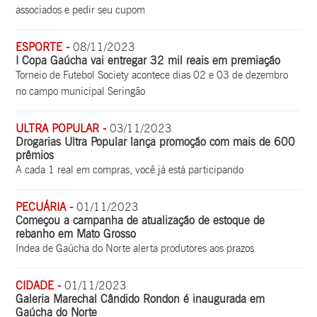
associados e pedir seu cupom
ESPORTE -
08/11/2023
I Copa Gaúcha vai entregar 32 mil reais em premiação
Torneio de Futebol Society acontece dias 02 e 03 de dezembro
no campo municipal Seringão
ULTRA POPULAR -
03/11/2023
Drogarias Ultra Popular lança promoção com mais de 600
prêmios
A cada 1 real em compras, você já está participando
PECUÁRIA -
01/11/2023
Começou a campanha de atualização de estoque de
rebanho em Mato Grosso
Indea de Gaúcha do Norte alerta produtores aos prazos
CIDADE -
01/11/2023
Galeria Marechal Cândido Rondon é inaugurada em
Gaúcha do Norte