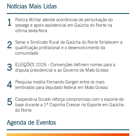
Notícias Mais Lidas
1
Polícia Militar atende ocorrências de perturbação do
sossego e apoio assistencial em Gaúcha do Norte na
última sexta-feira
2
Senar e Sindicato Rural de Gaúcha do Norte fortalecem a
qualificação profissional e o desenvolvimento da
comunidade
3
ELEIÇÕES 2026 - Convenções definem nomes para a
disputa presidencial e ao Governo de Mato Grosso
4
Pesquisa mostra Fernando Gorgen entre os mais
lembrados para deputado federal em Mato Grosso
5
Cooperativa Sicoob reforça compromisso com o esporte de
base durante a 1ª Copinha Crescer no Esporte em Gaúcha
do Norte
Agenda de Eventos