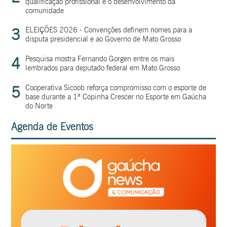
qualificação profissional e o desenvolvimento da
comunidade
3
ELEIÇÕES 2026 - Convenções definem nomes para a
disputa presidencial e ao Governo de Mato Grosso
4
Pesquisa mostra Fernando Gorgen entre os mais
lembrados para deputado federal em Mato Grosso
5
Cooperativa Sicoob reforça compromisso com o esporte de
base durante a 1ª Copinha Crescer no Esporte em Gaúcha
do Norte
Agenda de Eventos