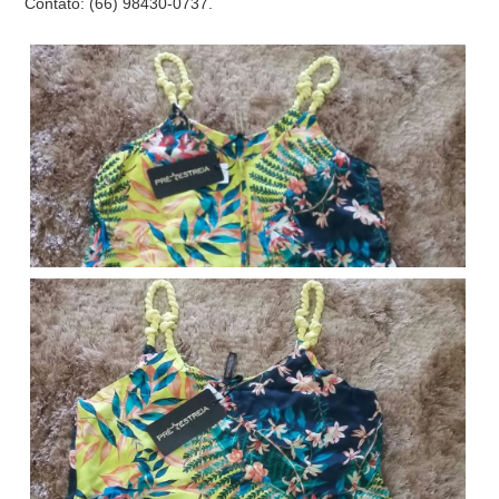
Contato: (66) 98430-0737.