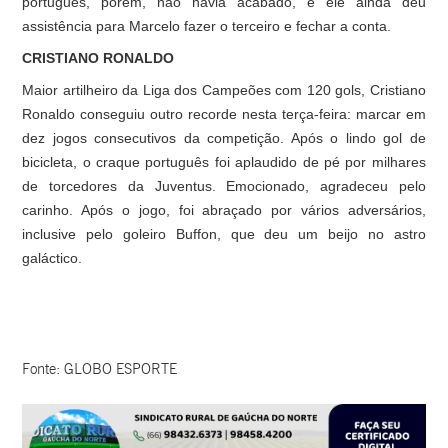
português, porém, não havia acabado, e ele ainda deu
assistência para Marcelo fazer o terceiro e fechar a conta.
CRISTIANO RONALDO
Maior artilheiro da Liga dos Campeões com 120 gols, Cristiano
Ronaldo conseguiu outro recorde nesta terça-feira: marcar em
dez jogos consecutivos da competição. Após o lindo gol de
bicicleta, o craque português foi aplaudido de pé por milhares
de torcedores da Juventus. Emocionado, agradeceu pelo
carinho. Após o jogo, foi abraçado por vários adversários,
inclusive pelo goleiro Buffon, que deu um beijo no astro
galáctico.
Fonte: GLOBO ESPORTE