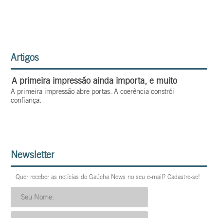
Artigos
A primeira impressão ainda importa, e muito
A primeira impressão abre portas. A coerência constrói
confiança.
Newsletter
Quer receber as notícias do Gaúcha News no seu e-mail? Cadastre-se!