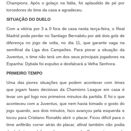
Champions. Após o golaço na Itália, foi aplaudido de pé por
torcedores do time da casa e agradeceu.
SITUAÇÃO DO DUELO
Com a vitória por 3 a 0 fora de casa nesta terça-feira, o Real
Madrid pode perder no Santiago Bernabéu por até dois gols de
diferença no jogo de volta, no dia 11, que garante vaga na
semifinal da Liga dos Campeões. Para piorar a situação da
Juventus, o time não terá um dos seus principais jogadores na
Espanha: Dybala foi expulso e desfalcará a Velha Senhora.
PRIMEIRO TEMPO
Uma das piores situações que podem acontecer com times
que jogam fases decisivas da Chamions League em casa é
levar um gol logo nos primeiros minutos da partida. E foi o que
aconteceu com a Juventus, que nem havia tomado o gosto do
jogo quando, aos dois minutos, Isco avançou pela esquerda e
tocou para Cristiano Ronaldo abrir o placar. Ficou difícil para o
time anfitrião correr atrás do placar, afinal também não podia