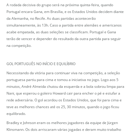
A rodada decisiva do grupo será na próxima quinta-feira, quando
Portugal encara Gana, em Brasília, e os Estados Unidos decidem diante
da Alemanha, no Recife. As duas partidas acontecerão
simultaneamente, às 13h. Caso a partida entre alemães e americanos
acabe empatada, as duas seleções se classificam. Portugal e Gana
terão de vencer e depender do resultado da outra partida para seguir
na competição.
GOL PORTUGUÊS NO INÍCIO E EQUILÍBRIO
Necessitando da vitória para continuar viva na competição, a seleção
portuguesa partiu para cima e tomou a iniciativa no jogo. Logo aos 5
minutos, André Almeida chutou da esquerda e a bola sobrou limpa para
Nani, que esperou o goleiro Howard cair para encher o pé e estufar a
rede adversária. O gol acordou os Estados Unidos, que foi para cima e
teve as melhores chances até os 25, 30 minutos, quando o jogo ficou
equilibrado.
Bradley e Johnson eram os melhores jogadores da equipe de Jürgen
Klinsmann. Os dois arriscaram várias jogadas e deram muito trabalho