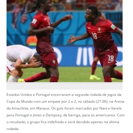
Estados Unidos e Portugal encerraram a segunda rodada de jogos da
Copa do Mundo com um empate por 2 a 2, no sábado (21.06), na Arena
da Amazônia, em Manaus. Os gols foram marcados por Nani e Varela
para Portugal e Jones e Dempsey, de barriga, para os americanos. Com
o resultado, o grupo fica indefinido e será decidido apenas na última
rodada.