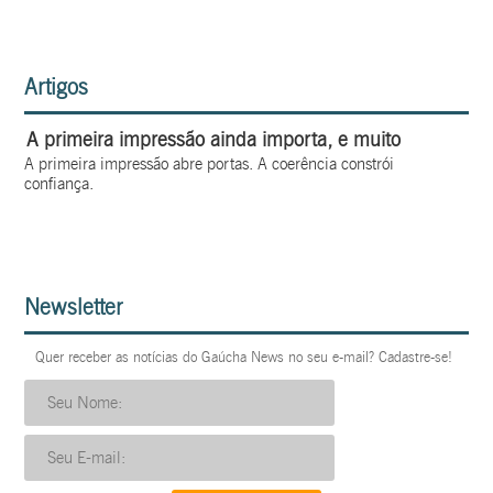
Artigos
A primeira impressão ainda importa, e muito
A primeira impressão abre portas. A coerência constrói
confiança.
Newsletter
Quer receber as notícias do Gaúcha News no seu e-mail? Cadastre-se!