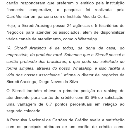
cartão responderam que preferem o emitido pela instituição
financeira cooperativa, a pesquisa foi realizada pela
CardMonitor em parceria com o Instituto Medida Certa.
Hoje, a Sicredi Araxingu possui 24 agências e 5 Escritórios de
Negócios para atender os associados, além de disponibilizar
vários canais de atendimento, como o WhatsApp.
“A Sicredi Araxingu é de todos, da dona de casa, do
empresário, do produtor rural. Sabemos que o Sicredi possui o
cartão preferido dos brasileiros, e que pode ser solicitado de
forma simples, através do nosso WhatsApp, e isso facilita a
vida dos nossos associados,
” afirma o diretor de negócios da
Sicredi Araxingu, Diego Neves da Silva.
O Sicredi também obteve a primeira posição no ranking de
atendimento para cartão de crédito com 83,6% de satisfação,
uma vantagem de 8,7 pontos percentuais em relação ao
segundo colocado.
A Pesquisa Nacional de Cartões de Crédito avalia a satisfação
com os principais atributos de um cartão de crédito como