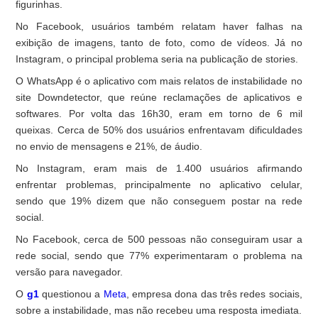
figurinhas.
No Facebook, usuários também relatam haver falhas na
exibição de imagens, tanto de foto, como de vídeos. Já no
Instagram, o principal problema seria na publicação de stories.
O WhatsApp é o aplicativo com mais relatos de instabilidade no
site Downdetector, que reúne reclamações de aplicativos e
softwares. Por volta das 16h30, eram em torno de 6 mil
queixas. Cerca de 50% dos usuários enfrentavam dificuldades
no envio de mensagens e 21%, de áudio.
No Instagram, eram mais de 1.400 usuários afirmando
enfrentar problemas, principalmente no aplicativo celular,
sendo que 19% dizem que não conseguem postar na rede
social.
No Facebook, cerca de 500 pessoas não conseguiram usar a
rede social, sendo que 77% experimentaram o problema na
versão para navegador.
O
g1
questionou a
Meta
, empresa dona das três redes sociais,
sobre a instabilidade, mas não recebeu uma resposta imediata.