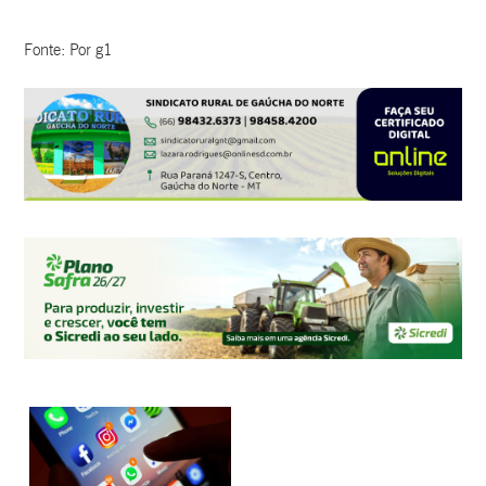
Fonte: Por g1