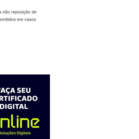
a não reposição de
demitidos em casos