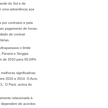
ande do Sul e de
er uma advertência aos
 por contratos e pela
, ao pagamento de horas-
ibido de contrair
tárias.
trapassava o limite
á, Paraná e Sergipe
fim de 2010 para 50,04%
melhoras significativas.
tre 2010 e 2014. O Acre,
CL. O Pará, acima do
tamente relacionada à
ue dependem de acordos