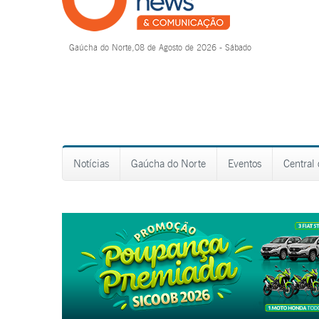
Gaúcha do Norte,08 de Agosto de 2026 - Sábado
Notícias
Gaúcha do Norte
Eventos
Central