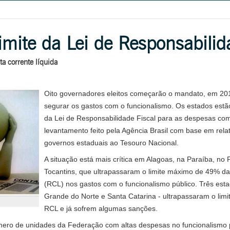
imite da Lei de Responsabilid
ta corrente líquida
Oito governadores eleitos começarão o mandato, em 201
segurar os gastos com o funcionalismo. Os estados estão
da Lei de Responsabilidade Fiscal para as despesas co
levantamento feito pela Agência Brasil com base em rela
governos estaduais ao Tesouro Nacional.
A situação está mais crítica em Alagoas, na Paraíba, no 
Tocantins, que ultrapassaram o limite máximo de 49% da 
(RCL) nos gastos com o funcionalismo público. Três esta
Grande do Norte e Santa Catarina - ultrapassaram o limi
RCL e já sofrem algumas sanções.
número de unidades da Federação com altas despesas no funcionalismo