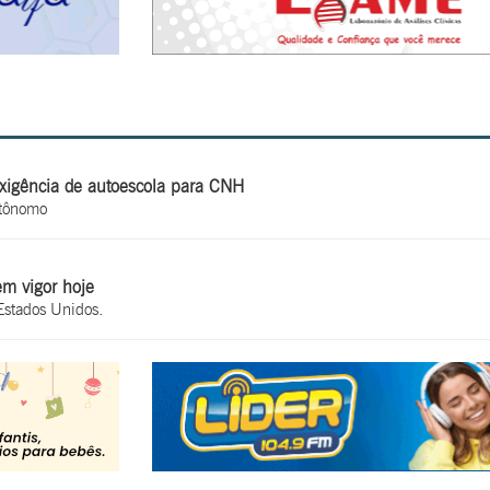
exigência de autoescola para CNH
utônomo
em vigor hoje
Estados Unidos.