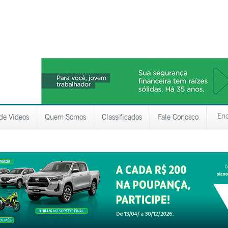
 de Videos
Quem Somos
Classificados
Fale Conosco