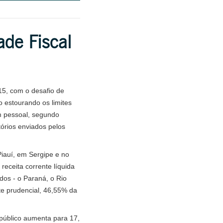
ade Fiscal
5, com o desafio de
 estourando os limites
m pessoal, segundo
tórios enviados pelos
Piauí, em Sergipe e no
receita corrente líquida
dos - o Paraná, o Rio
te prudencial, 46,55% da
 público aumenta para 17,