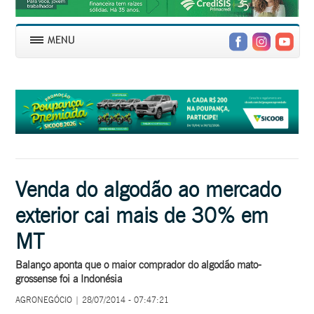
Venda do algodão ao mercado
exterior cai mais de 30% em
MT
Balanço aponta que o maior comprador do algodão mato-
grossense foi a Indonésia
AGRONEGÓCIO | 28/07/2014 - 07:47:21