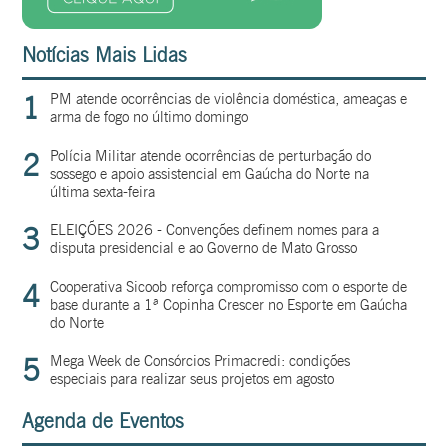
Notícias Mais Lidas
1
PM atende ocorrências de violência doméstica, ameaças e
arma de fogo no último domingo
2
Polícia Militar atende ocorrências de perturbação do
sossego e apoio assistencial em Gaúcha do Norte na
última sexta-feira
3
ELEIÇÕES 2026 - Convenções definem nomes para a
disputa presidencial e ao Governo de Mato Grosso
4
Cooperativa Sicoob reforça compromisso com o esporte de
base durante a 1ª Copinha Crescer no Esporte em Gaúcha
do Norte
5
Mega Week de Consórcios Primacredi: condições
especiais para realizar seus projetos em agosto
Agenda de Eventos