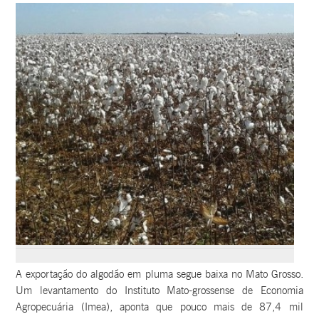
A exportação do algodão em pluma segue baixa no Mato Grosso.
Um levantamento do Instituto Mato-grossense de Economia
Agropecuária (Imea), aponta que pouco mais de 87,4 mil