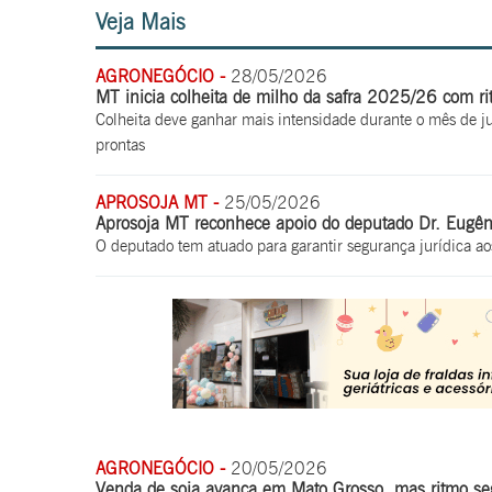
Veja Mais
AGRONEGÓCIO -
28/05/2026
MT inicia colheita de milho da safra 2025/26 com r
Colheita deve ganhar mais intensidade durante o mês de j
prontas
APROSOJA MT -
25/05/2026
Aprosoja MT reconhece apoio do deputado Dr. Eugên
O deputado tem atuado para garantir segurança jurídica ao
AGRONEGÓCIO -
20/05/2026
Venda de soja avança em Mato Grosso, mas ritmo se