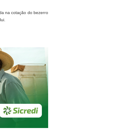
da na cotação do bezerro
ui.