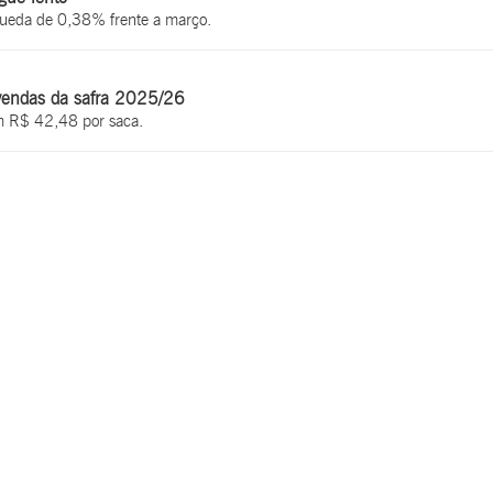
queda de 0,38% frente a março.
vendas da safra 2025/26
m R$ 42,48 por saca.