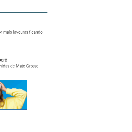
r mais lavouras ficando
poré
úmidas de Mato Grosso