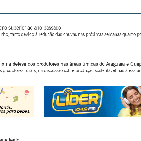
itmo superior ao ano passado
unho, tanto devido à redução das chuvas nas próximas semanas quanto po
io na defesa dos produtores nas áreas úmidas do Araguaia e Gua
s produtores rurais, na discussão sobre produção sustentável nas áreas 
gue lento