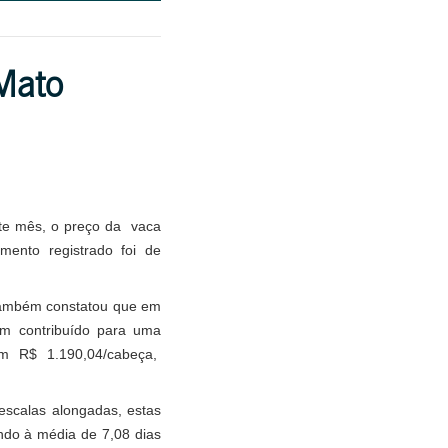
Mato
te mês, o preço da vaca
mento registrado foi de
 também constatou que em
em contribuído para uma
m R$ 1.190,04/cabeça,
escalas alongadas, estas
do à média de 7,08 dias