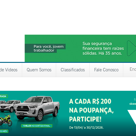
 de Videos
Quem Somos
Classificados
Fale Conosco