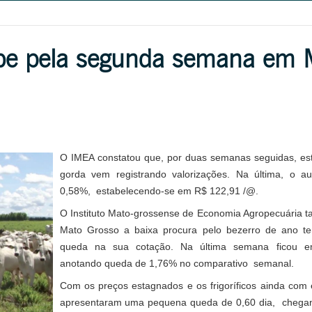
obe pela segunda semana em 
O IMEA constatou que, por duas semanas seguidas, es
gorda vem registrando valorizações. Na última, o au
0,58%, estabelecendo-se em R$ 122,91 /@.
O Instituto Mato-grossense de Economia Agropecuária
Mato Grosso a baixa procura pelo bezerro de ano t
queda na sua cotação. Na última semana ficou e
anotando queda de 1,76% no comparativo semanal.
Com os preços estagnados e os frigoríficos ainda com 
apresentaram uma pequena queda de 0,60 dia, chegan