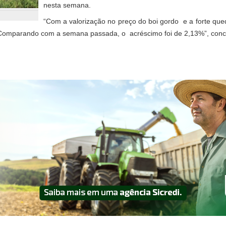
nesta semana.
“Com a valorização no preço do boi gordo e a forte que
 Comparando com a semana passada, o acréscimo foi de 2,13%”, concl