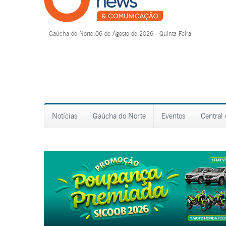
Gaúcha do Norte,06 de Agosto de 2026 - Quinta Feira
Notícias
Gaúcha do Norte
Eventos
Central