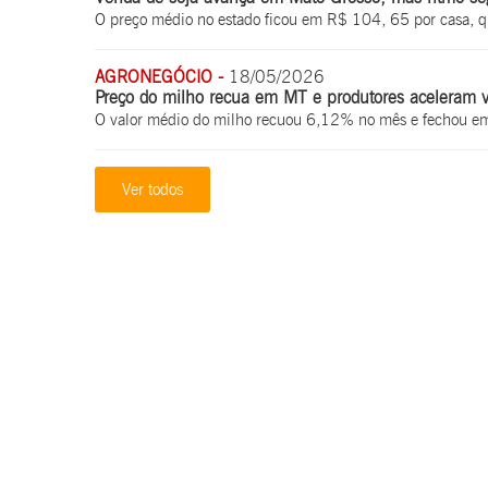
O preço médio no estado ficou em R$ 104, 65 por casa, 
AGRONEGÓCIO -
18/05/2026
Preço do milho recua em MT e produtores aceleram 
O valor médio do milho recuou 6,12% no mês e fechou e
Ver todos