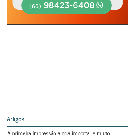
Artigos
A primeira impressão ainda importa, e muito