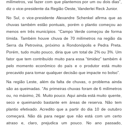
milímetros, vai fazer com que plantemos por um ou dois dias”,
diz o vice-presidente da Região Oeste, Vanderlei Reck Junior.
No Sul, o vice-presidente Alexandre Schenkel afirma que as
chuvas também estão pontuais, porém o plantio começou ao
menos em três municípios. “Campo Verde começou de forma
tímida. Também houve chuva de 70 milímetros na região da
Serra da Petrovina, próximo a Rondonópolis e Pedra Preta.
Porém, tudo muito pouco, diria que um total de 2% ou 3%. Um
fator que tem contribuído muito para essa “timidez” também é
pelo momento econômico do país e o produtor está muito
precavido para tomar qualquer decisão que impacte no bolso”.
Na região Leste, além da falta de chuvas, o problema ainda
são as queimadas. “As primeiras chuvas foram de 6 milímetros
ou, no máximo, 26. Muito pouco. Aqui ainda está muito quente,
seco e queimando bastante em áreas de reserva. Não tem
plantio efetivado. Acredito que a partir do dia 10 de outubro
começará. Não dá para negar que não está com um certo
atraso e, claro, prejudica um pouco. No ano passado,