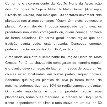
Conforme o vice-presidente da Região Norte da Associação
dos Produtores de Soja e Milho de Mato Grosso (Aprosoja),
Silvésio de Oliveira, não mais que 100 hectares devem ter sido
plantados nas últimas semanas. “Quem têm pivôs, começou o
plantio. Porém, devido à pouca quantidade de chuva, os
produtores não estão começando ou, quem começa, começa
de forma cautelosa. De forma geral, nossa região que por
tradição planta cedo, está atrasada. Consequentemente,
poderá impactar no plantio do milho”, explica.
A realidade do Norte é semelhante na Região Oeste de Mato
Grosso. Por lá, as chuvas não começaram de maneira regular
e o plantio deve começar, de fato, em meados de outubro. “As
chuvas estão localizadas, em outras partes, sequer choveu.
Sabemos que alguns plantios de pivô já foram feitos. No
máximo, podemos dizer que 10% da região começou a plantar.
O recado importante é que o produtor regule suas
plantadeiras, todas suas máquinas, e prepare-se. Daqui para
frente, dependemos do clima e uma chuva em um dia, de 50