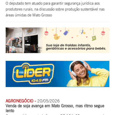
O deputado tem atuado para garantir segurança jurídica aos
produtores rurais, na discussão sobre produção sustentável nas
áreas úmidas de Mato Grosso
AGRONEGÓCIO -
20/05/2026
Venda de soja avança em Mato Grosso, mas ritmo segue
lento