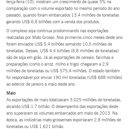
terça-feira (10), mostram um crescimento de quase 3% na
comparação com o volume exportado no mesmo período do ano
passado, quando foram embarcados 13,4 milhões de toneladas
gerando US$ 6,8 bilhões com a venda dos produtos.
O complexo soja continua prodominando nas exportações
realizadas por Mato Grosso. Nos primeiros cinco meses deste ano
foram enviados US$ 5,4 bilhões somando 10,5 milhões de
toneladas. Desses, US$ 4,4 bilhões (8,8 milhões de toneladas)
são de soja em grão. Já as exportações de cereais, farinhas e
preparações (como o arroz, milho e trigo) chegaram a 2,9
milhões de toneladas ou US$ 575,4 milhões. O estado também
foi responsável por enviar 190 mil toneladas (US$ 688 milhões)
ao exterior de janeiro a maio deste ano.
Maio
As exportações de maio totalizaram 3,025 milhões de toneladas,
alcando US$ 1,7 bilhão. O desempenho das exportações deste
ano superaram os volumes embarcados em maio de 2013. Na
época, as indústrias mato-grossenses exportaram 2,8 milhões de
toneladas ou US$ 1,621 bilhão.