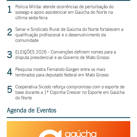
1
Polícia Militar atende ocorrências de perturbação do
sossego e apoio assistencial em Gaúcha do Norte na
última sexta-feira
2
Senar e Sindicato Rural de Gaúcha do Norte fortalecem a
qualificação profissional e o desenvolvimento da
comunidade
3
ELEIÇÕES 2026 - Convenções definem nomes para a
disputa presidencial e ao Governo de Mato Grosso
4
Pesquisa mostra Fernando Gorgen entre os mais
lembrados para deputado federal em Mato Grosso
5
Cooperativa Sicoob reforça compromisso com o esporte de
base durante a 1ª Copinha Crescer no Esporte em Gaúcha
do Norte
Agenda de Eventos