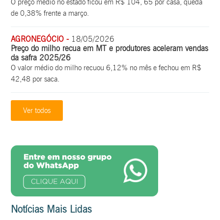
O preço médio no estado ficou em R$ 104, 65 por casa, queda
de 0,38% frente a março.
AGRONEGÓCIO -
18/05/2026
Preço do milho recua em MT e produtores aceleram vendas
da safra 2025/26
O valor médio do milho recuou 6,12% no mês e fechou em R$
42,48 por saca.
Ver todos
Notícias Mais Lidas