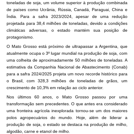
toneladas de soja, um volume superior à produção combinada
de países como Ucrânia, Rússia, Canadá, Paraguai, China e
Índia. Para a safra 2023/2024, apesar de uma redução
projetada para 38,4 milhões de toneladas, devido a condições
climáticas adversas, o estado mantém sua posição de
protagonismo.
O Mato Grosso está próximo de ultrapassar a Argentina, que
atualmente ocupa o 3º lugar mundial na produção de soja, com
uma colheita de aproximadamente 50 milhões de toneladas. A
estimativa da Companhia Nacional de Abastecimento (Conab)
para a safra 2024/2025 projeta um novo recorde histórico para
o Brasil, com 328,3 milhões de toneladas de grãos, um
crescimento de 10,3% em relação ao ciclo anterior.
Nos últimos 60 anos, o Mato Grosso passou por uma
transformação sem precedentes. O que antes era considerado
uma fronteira agrícola inexplorada tornou-se um dos maiores
polos agropecuários do mundo. Hoje, além de liderar a
produção de soja, o estado se destaca na produção de milho,
algodão, carne e etanol de milho.