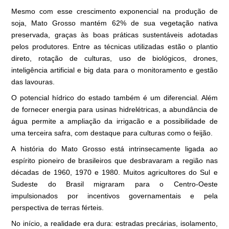
Mesmo com esse crescimento exponencial na produção de
soja, Mato Grosso mantém 62% de sua vegetação nativa
preservada, graças às boas práticas sustentáveis adotadas
pelos produtores. Entre as técnicas utilizadas estão o plantio
direto, rotação de culturas, uso de biológicos, drones,
inteligência artificial e big data para o monitoramento e gestão
das lavouras.
O potencial hídrico do estado também é um diferencial. Além
de fornecer energia para usinas hidrelétricas, a abundância de
água permite a ampliação da irrigacão e a possibilidade de
uma terceira safra, com destaque para culturas como o feijão.
A história do Mato Grosso está intrinsecamente ligada ao
espírito pioneiro de brasileiros que desbravaram a região nas
décadas de 1960, 1970 e 1980. Muitos agricultores do Sul e
Sudeste do Brasil migraram para o Centro-Oeste
impulsionados por incentivos governamentais e pela
perspectiva de terras férteis.
No início, a realidade era dura: estradas precárias, isolamento,