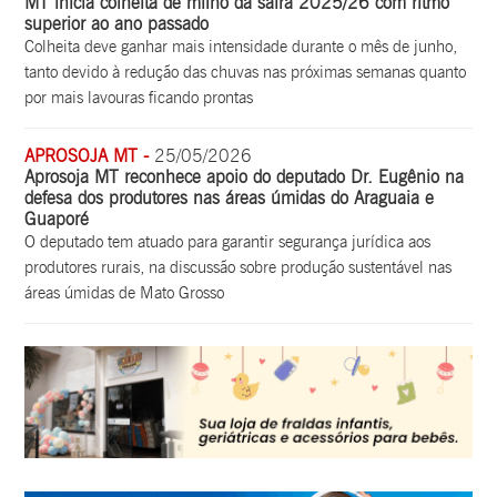
MT inicia colheita de milho da safra 2025/26 com ritmo
superior ao ano passado
Colheita deve ganhar mais intensidade durante o mês de junho,
tanto devido à redução das chuvas nas próximas semanas quanto
por mais lavouras ficando prontas
APROSOJA MT -
25/05/2026
Aprosoja MT reconhece apoio do deputado Dr. Eugênio na
defesa dos produtores nas áreas úmidas do Araguaia e
Guaporé
O deputado tem atuado para garantir segurança jurídica aos
produtores rurais, na discussão sobre produção sustentável nas
áreas úmidas de Mato Grosso