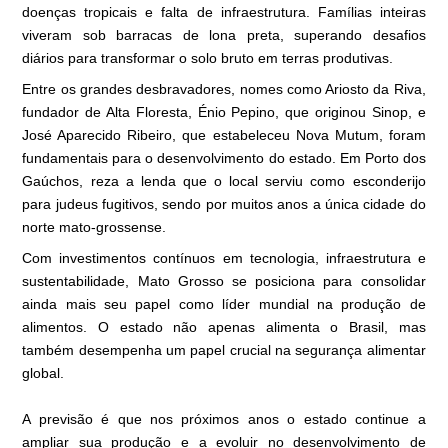
doenças tropicais e falta de infraestrutura. Famílias inteiras
viveram sob barracas de lona preta, superando desafios
diários para transformar o solo bruto em terras produtivas.
Entre os grandes desbravadores, nomes como Ariosto da Riva,
fundador de Alta Floresta, Énio Pepino, que originou Sinop, e
José Aparecido Ribeiro, que estabeleceu Nova Mutum, foram
fundamentais para o desenvolvimento do estado. Em Porto dos
Gaúchos, reza a lenda que o local serviu como esconderijo
para judeus fugitivos, sendo por muitos anos a única cidade do
norte mato-grossense.
Com investimentos contínuos em tecnologia, infraestrutura e
sustentabilidade, Mato Grosso se posiciona para consolidar
ainda mais seu papel como líder mundial na produção de
alimentos. O estado não apenas alimenta o Brasil, mas
também desempenha um papel crucial na segurança alimentar
global.
A previsão é que nos próximos anos o estado continue a
ampliar sua produção e a evoluir no desenvolvimento de