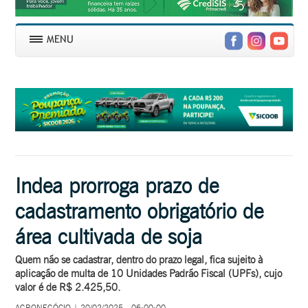
Indea prorroga prazo de
cadastramento obrigatório de
área cultivada de soja
Quem não se cadastrar, dentro do prazo legal, fica sujeito à
aplicação de multa de 10 Unidades Padrão Fiscal (UPFs), cujo
valor é de R$ 2.425,50.
AGRONEGÓCIO | 20/02/2025 - 06:00:00