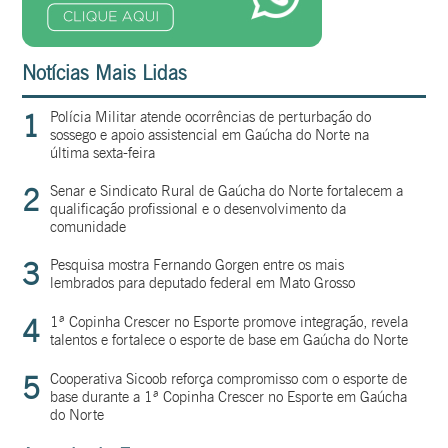
Notícias Mais Lidas
1
Polícia Militar atende ocorrências de perturbação do
sossego e apoio assistencial em Gaúcha do Norte na
última sexta-feira
2
Senar e Sindicato Rural de Gaúcha do Norte fortalecem a
qualificação profissional e o desenvolvimento da
comunidade
3
Pesquisa mostra Fernando Gorgen entre os mais
lembrados para deputado federal em Mato Grosso
4
1ª Copinha Crescer no Esporte promove integração, revela
talentos e fortalece o esporte de base em Gaúcha do Norte
5
Cooperativa Sicoob reforça compromisso com o esporte de
base durante a 1ª Copinha Crescer no Esporte em Gaúcha
do Norte