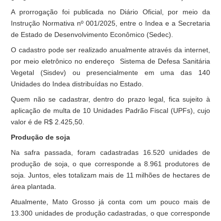
A prorrogação foi publicada no
Diário Oficial
, por meio da
Instrução Normativa nº 001/2025, entre o Indea e a Secretaria
de Estado de Desenvolvimento Econômico (Sedec).
O cadastro pode ser realizado anualmente através da internet,
por meio eletrônico no endereço
Sistema de Defesa Sanitária
Vegetal (Sisdev)
ou presencialmente em uma das 140
Unidades do Indea distribuídas no Estado.
Quem não se cadastrar, dentro do prazo legal, fica sujeito à
aplicação de multa de 10 Unidades Padrão Fiscal (UPFs), cujo
valor é de R$ 2.425,50.
Produção de soja
Na safra passada, foram cadastradas 16.520 unidades de
produção de soja, o que corresponde a 8.961 produtores de
soja. Juntos, eles totalizam mais de 11 milhões de hectares de
área plantada.
Atualmente, Mato Grosso já conta com um pouco mais de
13.300 unidades de produção cadastradas, o que corresponde