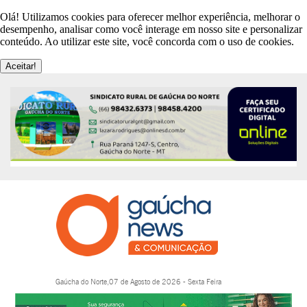
Olá! Utilizamos cookies para oferecer melhor experiência, melhorar o
desempenho, analisar como você interage em nosso site e personalizar
conteúdo. Ao utilizar este site, você concorda com o uso de cookies.
Aceitar!
Gaúcha do Norte,07 de Agosto de 2026 - Sexta Feira