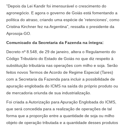
"Depois da Lei Kandir foi imensurável o crescimento do
agronegócio. E agora o governo de Goiás está fomentando a
política do atraso, criando uma espécie de 'retenciones', como
Cristina Kirchner fez na Argentina", ressalta o presidente da
Aprosoja-GO.
Comunicado da Secretaria da Fazenda na íntegra:
Decreto nº 8.548, de 29 de janeiro, altera o Regulamento do
Código Tributário do Estado de Goiás no que diz respeito à
substituição tributária nas operações com milho e soja. Serão
feitos novos Termos de Acordo de Regime Especial (Tares)
com a Secretaria da Fazenda para incluir a possibilidade de
apuração englobada do ICMS na saída do próprio produto ou
de mercadoria oriunda de sua industrialização.
Foi criada a Autorização para Apuração Englobada do ICMS,
que será concedida para a realização de operações de tal
forma que a proporção entre a quantidade de soja ou milho
objeto de operação tributada e a quantidade desses produtos