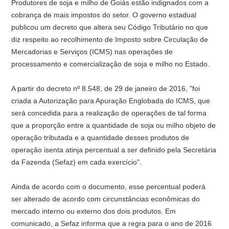
Produtores de soja e milho de Goiás estão indignados com a
cobrança de mais impostos do setor. O governo estadual
publicou um decreto que altera seu Código Tributário no que
diz respeito ao recolhimento de Imposto sobre Circulação de
Mercadorias e Serviços (ICMS) nas operações de
processamento e comercialização de soja e milho no Estado.
A partir do decreto nº 8.548, de 29 de janeiro de 2016, "foi
criada a Autorização para Apuração Englobada do ICMS, que
será concedida para a realização de operações de tal forma
que a proporção entre a quantidade de soja ou milho objeto de
operação tributada e a quantidade desses produtos de
operação isenta atinja percentual a ser definido pela Secretária
da Fazenda (Sefaz) em cada exercício".
Ainda de acordo com o documento, esse percentual poderá
ser alterado de acordo com circunstâncias econômicas do
mercado interno ou externo dos dois produtos. Em
comunicado, a Sefaz informa que a regra para o ano de 2016