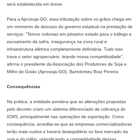
será estabelecida em breve.
Para a Aprosoja-GO, essa tributação sobre os grãos chega em
um momento de descaso do governo estadual na prestação de
serviços. "Temos rodovias em péssimo estado para o tráfego e
escoamento da safra, insegurança na zona rural e
infraestrutura elétrica completamente deficitária. Tudo isso
trava o setor agropecuário, tirando nossa competitividade",
afirma o presidente da Associação dos Produtores de Soja e
Milho de Goiás (Aprosoja-GO), Bartolomeu Braz Pereira.
Consequências
Na prática, a entidade pondera que as alterações propostas
pelo decreto criam um sistema diferenciado de cobrança do
ICMS, principalmente nas operações de exportação. Como
consequência, acredita-se que as empresas comercializadoras
terão mais custos e haverá desequilíbrio no livre mercado da
soja e do milho, prejudicando a competitividade dessas