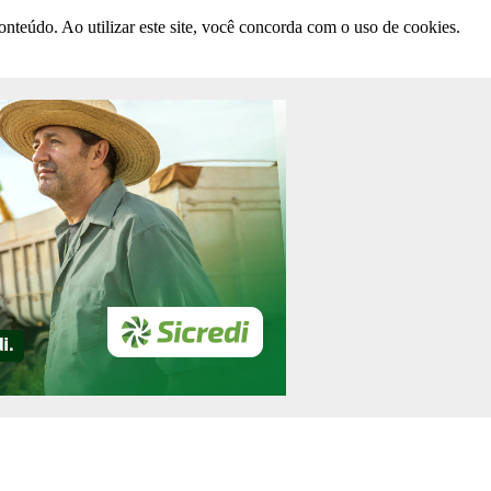
nteúdo. Ao utilizar este site, você concorda com o uso de cookies.