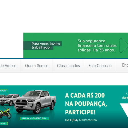
 de Videos
Quem Somos
Classificados
Fale Conosco