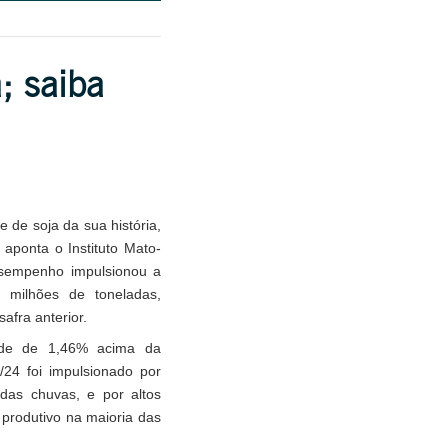
; saiba
 de soja da sua história,
aponta o Instituto Mato-
esempenho impulsionou a
 milhões de toneladas,
fra anterior.
ade de 1,46% acima da
/24 foi impulsionado por
 das chuvas, e por altos
 produtivo na maioria das