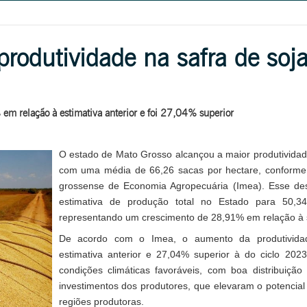
produtividade na safra de soja
m relação à estimativa anterior e foi 27,04% superior
O estado de Mato Grosso alcançou a maior produtividade
com uma média de 66,26 sacas por hectare, conforme 
grossense de Economia Agropecuária (Imea). Esse d
estimativa de produção total no Estado para 50,34
representando um crescimento de 28,91% em relação à sa
De acordo com o Imea, o aumento da produtivid
estimativa anterior e 27,04% superior à do ciclo 2023
condições climáticas favoráveis, com boa distribuição
investimentos dos produtores, que elevaram o potencial
regiões produtoras.