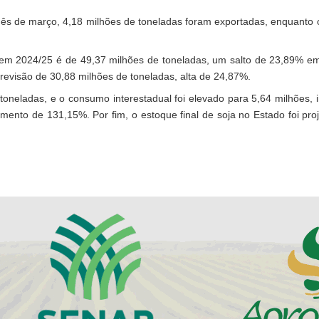
 mês de março, 4,18 milhões de toneladas foram exportadas, enquanto
em 2024/25 é de 49,37 milhões de toneladas, um salto de 23,89% em r
revisão de 30,88 milhões de toneladas, alta de 24,87%.
oneladas, e o consumo interestadual foi elevado para 5,64 milhões, 
mento de 131,15%. Por fim, o estoque final de soja no Estado foi pr