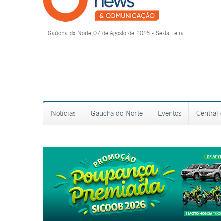
Gaúcha do Norte,07 de Agosto de 2026 - Sexta Feira
Notícias
Gaúcha do Norte
Eventos
Central