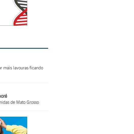
r mais lavouras ficando
poré
úmidas de Mato Grosso