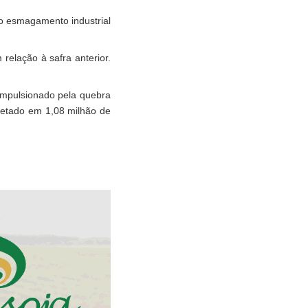
 o esmagamento industrial
elação à safra anterior.
impulsionado pela quebra
ojetado em 1,08 milhão de