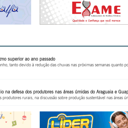
itmo superior ao ano passado
unho, tanto devido à redução das chuvas nas próximas semanas quanto po
io na defesa dos produtores nas áreas úmidas do Araguaia e Gua
s produtores rurais, na discussão sobre produção sustentável nas áreas 