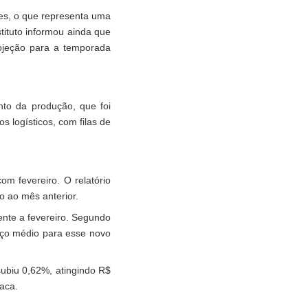
es, o que representa uma
tituto informou ainda que
ojeção para a temporada
nto da produção, que foi
 logísticos, com filas de
m fevereiro. O relatório
 ao mês anterior.
nte a fevereiro. Segundo
eço médio para esse novo
ubiu 0,62%, atingindo R$
aca.