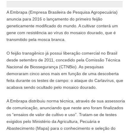
A Embrapa (Empresa Brasileira de Pesquisa Agropecuária)
anuncia para 2016 o lançamento do primeiro feijão
geneticamente modificado do mundo. A cultivar conterá um
gene com resistência ao vírus do mosaico dourado, que é
transmitido pela mosca branca.
O feijão transgênico já possui liberação comercial no Brasil
desde setembro de 2011, concedido pela Comissão Técnica
Nacional de Biossegurança (CTNBio). As pesquisas
demoraram cinco anos mais em função de uma descoberta
feita durante os testes de campo: o ataque do Carlavírus, que
acabava sendo ocultado pelo mosaico dourado.
A Embrapa distribuiu norma técnica, através de sua assessoria
de comunicação, anunciando que neste ano foram finalizados
os “ensaios de valor de cultivo e uso”. Tratam-se de testes
exigidos pelo Ministério da Agricultura, Pecuária e
Abastecimento (Mapa) para o conhecimento e seleção do