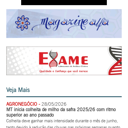
Veja Mais
AGRONEGÓCIO -
28/05/2026
MT inicia colheita de milho da safra 2025/26 com ritmo
superior ao ano passado
Colheita deve ganhar mais intensidade durante o mês de junho,
tanto devido à redução das chuvas nas próximas semanas quanto