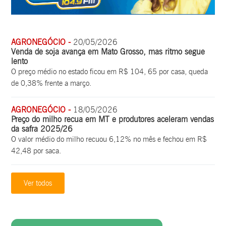
AGRONEGÓCIO -
20/05/2026
Venda de soja avança em Mato Grosso, mas ritmo segue
lento
O preço médio no estado ficou em R$ 104, 65 por casa, queda
de 0,38% frente a março.
AGRONEGÓCIO -
18/05/2026
Preço do milho recua em MT e produtores aceleram vendas
da safra 2025/26
O valor médio do milho recuou 6,12% no mês e fechou em R$
42,48 por saca.
Ver todos