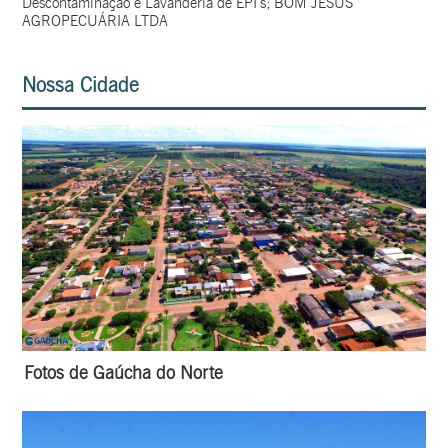
Descontaminação e Lavanderia de EPI’s; BOM JESUS
AGROPECUÁRIA LTDA
Nossa Cidade
Fotos de Gaúcha do Norte