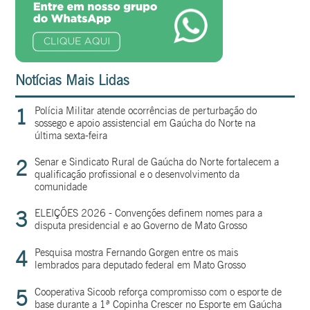
Notícias Mais Lidas
1
Polícia Militar atende ocorrências de perturbação do
sossego e apoio assistencial em Gaúcha do Norte na
última sexta-feira
2
Senar e Sindicato Rural de Gaúcha do Norte fortalecem a
qualificação profissional e o desenvolvimento da
comunidade
3
ELEIÇÕES 2026 - Convenções definem nomes para a
disputa presidencial e ao Governo de Mato Grosso
4
Pesquisa mostra Fernando Gorgen entre os mais
lembrados para deputado federal em Mato Grosso
5
Cooperativa Sicoob reforça compromisso com o esporte de
base durante a 1ª Copinha Crescer no Esporte em Gaúcha