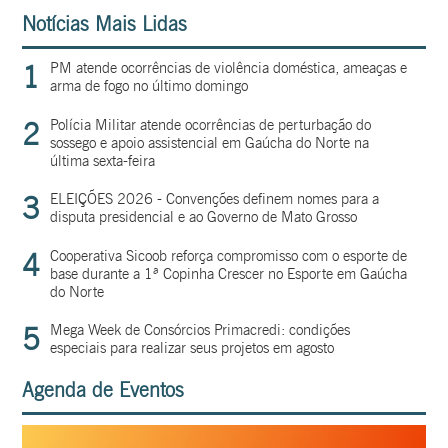
Notícias Mais Lidas
1
PM atende ocorrências de violência doméstica, ameaças e
arma de fogo no último domingo
2
Polícia Militar atende ocorrências de perturbação do
sossego e apoio assistencial em Gaúcha do Norte na
última sexta-feira
3
ELEIÇÕES 2026 - Convenções definem nomes para a
disputa presidencial e ao Governo de Mato Grosso
4
Cooperativa Sicoob reforça compromisso com o esporte de
base durante a 1ª Copinha Crescer no Esporte em Gaúcha
do Norte
5
Mega Week de Consórcios Primacredi: condições
especiais para realizar seus projetos em agosto
Agenda de Eventos