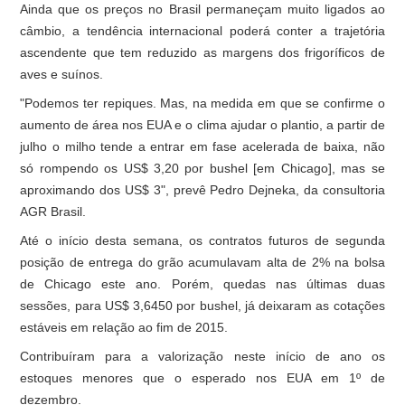
Ainda que os preços no Brasil permaneçam muito ligados ao
câmbio, a tendência internacional poderá conter a trajetória
ascendente que tem reduzido as margens dos frigoríficos de
aves e suínos.
"Podemos ter repiques. Mas, na medida em que se confirme o
aumento de área nos EUA e o clima ajudar o plantio, a partir de
julho o milho tende a entrar em fase acelerada de baixa, não
só rompendo os US$ 3,20 por bushel [em Chicago], mas se
aproximando dos US$ 3", prevê Pedro Dejneka, da consultoria
AGR Brasil.
Até o início desta semana, os contratos futuros de segunda
posição de entrega do grão acumulavam alta de 2% na bolsa
de Chicago este ano. Porém, quedas nas últimas duas
sessões, para US$ 3,6450 por bushel, já deixaram as cotações
estáveis em relação ao fim de 2015.
Contribuíram para a valorização neste início de ano os
estoques menores que o esperado nos EUA em 1º de
dezembro.