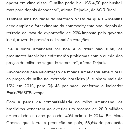
operar em cima disso. O milho pode ir a US$ 4,50 por bushel,
mas para depois despencar", afirma Dejneka, da AGR Brasil.
Também está no radar do mercado o fato de que a Argentina
deve ampliar o fornecimento da commodity este ano, depois de
retirada da taxa de exportação de 20% imposta pelo governo
local, trazendo pressão adicional às cotações.
"Se a safra americana for boa e o dólar não subir, os
produtores brasileiros enfrentarão problemas com a queda dos
preços do milho no segundo semestre", afirma Dejneka.
Favorecidos pela valorização da moeda americana ante o real,
os preços do milho no mercado brasileiro já subiram mais de
15% em 2016, para R$ 43 por saca, conforme o indicador
Esalq/BM&FBovespa.
Com a perda de competitividade do milho americano, os
brasileiros venderam ao exterior um recorde de 28,9 milhões
de toneladas no ano passado, 40% acima de 2014. Em Mato
Grosso, que lidera a produção no país, 56,6% da produção