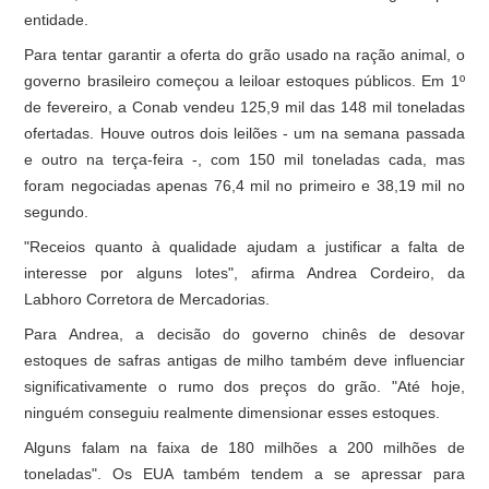
entidade.
Para tentar garantir a oferta do grão usado na ração animal, o
governo brasileiro começou a leiloar estoques públicos. Em 1º
de fevereiro, a Conab vendeu 125,9 mil das 148 mil toneladas
ofertadas. Houve outros dois leilões - um na semana passada
e outro na terça-feira -, com 150 mil toneladas cada, mas
foram negociadas apenas 76,4 mil no primeiro e 38,19 mil no
segundo.
"Receios quanto à qualidade ajudam a justificar a falta de
interesse por alguns lotes", afirma Andrea Cordeiro, da
Labhoro Corretora de Mercadorias.
Para Andrea, a decisão do governo chinês de desovar
estoques de safras antigas de milho também deve influenciar
significativamente o rumo dos preços do grão. "Até hoje,
ninguém conseguiu realmente dimensionar esses estoques.
Alguns falam na faixa de 180 milhões a 200 milhões de
toneladas". Os EUA também tendem a se apressar para