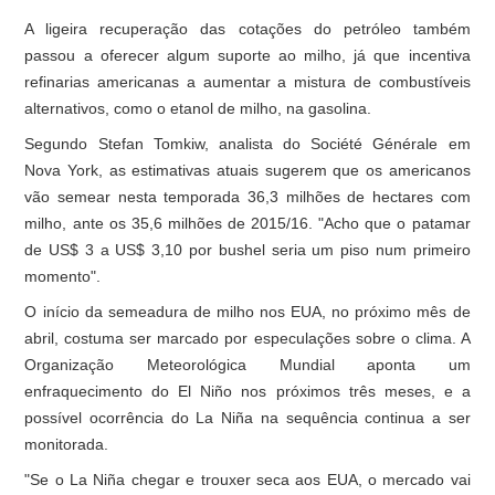
A ligeira recuperação das cotações do petróleo também
passou a oferecer algum suporte ao milho, já que incentiva
refinarias americanas a aumentar a mistura de combustíveis
alternativos, como o etanol de milho, na gasolina.
Segundo Stefan Tomkiw, analista do Société Générale em
Nova York, as estimativas atuais sugerem que os americanos
vão semear nesta temporada 36,3 milhões de hectares com
milho, ante os 35,6 milhões de 2015/16. "Acho que o patamar
de US$ 3 a US$ 3,10 por bushel seria um piso num primeiro
momento".
O início da semeadura de milho nos EUA, no próximo mês de
abril, costuma ser marcado por especulações sobre o clima. A
Organização Meteorológica Mundial aponta um
enfraquecimento do El Niño nos próximos três meses, e a
possível ocorrência do La Niña na sequência continua a ser
monitorada.
"Se o La Niña chegar e trouxer seca aos EUA, o mercado vai