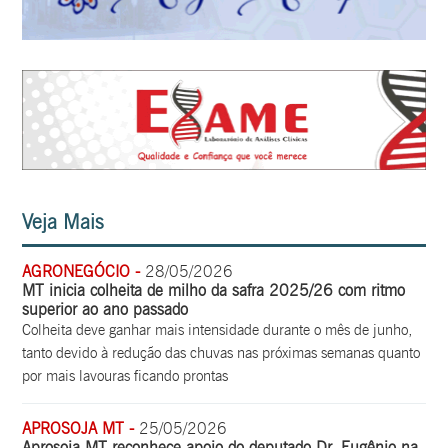
Veja Mais
AGRONEGÓCIO -
28/05/2026
MT inicia colheita de milho da safra 2025/26 com ritmo
superior ao ano passado
Colheita deve ganhar mais intensidade durante o mês de junho,
tanto devido à redução das chuvas nas próximas semanas quanto
por mais lavouras ficando prontas
APROSOJA MT -
25/05/2026
Aprosoja MT reconhece apoio do deputado Dr. Eugênio na