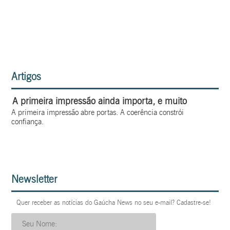
Artigos
A primeira impressão ainda importa, e muito
A primeira impressão abre portas. A coerência constrói
confiança.
Newsletter
Quer receber as notícias do Gaúcha News no seu e-mail? Cadastre-se!