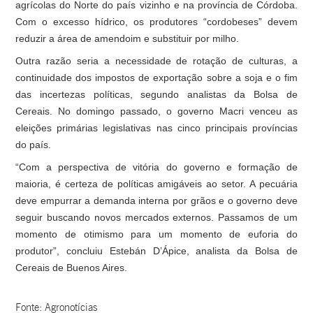
agrícolas do Norte do país vizinho e na província de Córdoba.
Com o excesso hídrico, os produtores “cordobeses” devem
reduzir a área de amendoim e substituir por milho.
Outra razão seria a necessidade de rotação de culturas, a
continuidade dos impostos de exportação sobre a soja e o fim
das incertezas políticas, segundo analistas da Bolsa de
Cereais. No domingo passado, o governo Macri venceu as
eleições primárias legislativas nas cinco principais províncias
do país.
“Com a perspectiva de vitória do governo e formação de
maioria, é certeza de políticas amigáveis ao setor. A pecuária
deve empurrar a demanda interna por grãos e o governo deve
seguir buscando novos mercados externos. Passamos de um
momento de otimismo para um momento de euforia do
produtor”, concluiu Estebán D’Ápice, analista da Bolsa de
Cereais de Buenos Aires.
Fonte: Agronotícias