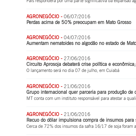
País responderá por uma parte significativa da expansão a
AGRONEGÓCIO -
06/07/2016
Perdas acima de 50% preocupam em Mato Grosso
AGRONEGÓCIO -
04/07/2016
Aumentam nematoides no algodão no estado de Mat
AGRONEGÓCIO -
27/06/2016
Circuito Aprosoja debaterá crise política e econômica;
O lançamento será no dia 07 de julho, em Cuiabá
AGRONEGÓCIO -
21/06/2016
Grupo internacional quer parceria para produção de
MT conta com um instituto responsável para atestar a qua
AGRONEGÓCIO -
21/06/2016
Recuo do dólar impulsiona compra de insumos para 
Cerca de 72% dos insumos da safra 16/17 de soja foram a