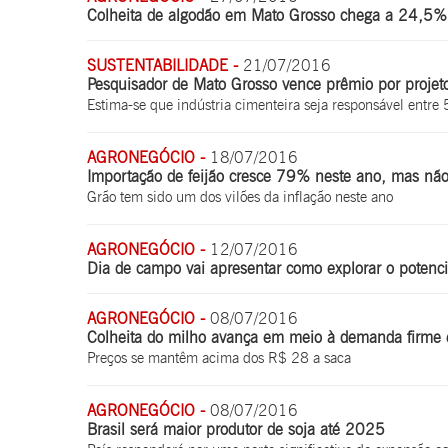
Colheita de algodão em Mato Grosso chega a 24,5% 
SUSTENTABILIDADE -
21/07/2016
Pesquisador de Mato Grosso vence prêmio por projeto
Estima-se que indústria cimenteira seja responsável entre
AGRONEGÓCIO -
18/07/2016
Importação de feijão cresce 79% neste ano, mas não
Grão tem sido um dos vilões da inflação neste ano
AGRONEGÓCIO -
12/07/2016
Dia de campo vai apresentar como explorar o potencia
AGRONEGÓCIO -
08/07/2016
Colheita do milho avança em meio à demanda firme
Preços se mantêm acima dos R$ 28 a saca
AGRONEGÓCIO -
08/07/2016
Brasil será maior produtor de soja até 2025