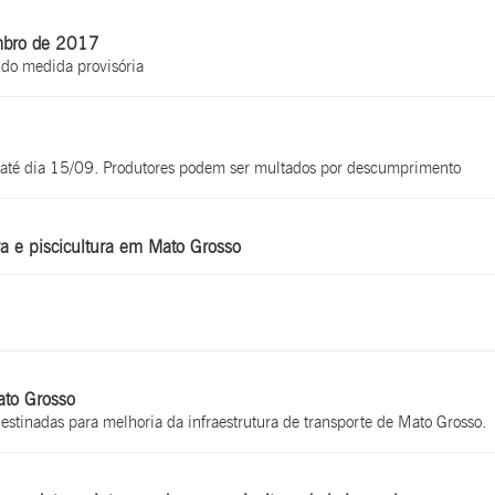
embro de 2017
ido medida provisória
ai até dia 15/09. Produtores podem ser multados por descumprimento
ra e piscicultura em Mato Grosso
ato Grosso
estinadas para melhoria da infraestrutura de transporte de Mato Grosso.