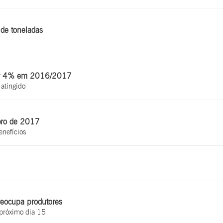
 de toneladas
tar 4% em 2016/2017
 atingido
bro de 2017
enefícios
reocupa produtores
o próximo dia 15