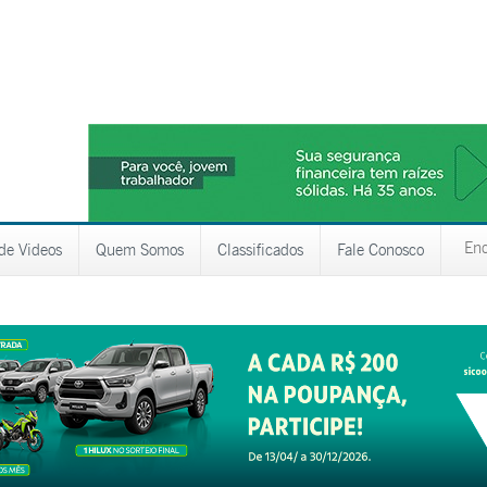
 de Videos
Quem Somos
Classificados
Fale Conosco