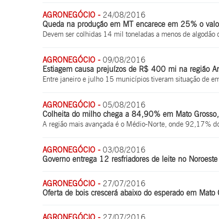
AGRONEGÓCIO -
24/08/2016
Queda na produção em MT encarece em 25% o valor
Devem ser colhidas 14 mil toneladas a menos de algodã
AGRONEGÓCIO -
09/08/2016
Estiagem causa prejuízos de R$ 400 mi na região A
Entre janeiro e julho 15 municípios tiveram situação de e
AGRONEGÓCIO -
05/08/2016
Colheita do milho chega a 84,90% em Mato Grosso,
A região mais avançada é o Médio-Norte, onde 92,17% dos
AGRONEGÓCIO -
03/08/2016
Governo entrega 12 resfriadores de leite no Noroest
AGRONEGÓCIO -
27/07/2016
Oferta de bois crescerá abaixo do esperado em Mato
AGRONEGÓCIO -
27/07/2016