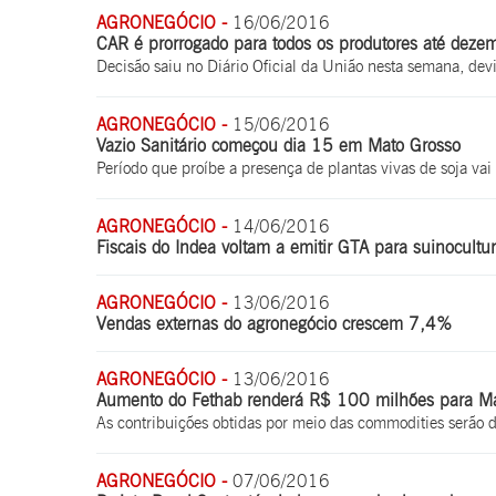
AGRONEGÓCIO -
16/06/2016
CAR é prorrogado para todos os produtores até dez
Decisão saiu no Diário Oficial da União nesta semana, dev
AGRONEGÓCIO -
15/06/2016
Vazio Sanitário começou dia 15 em Mato Grosso
Período que proíbe a presença de plantas vivas de soja v
AGRONEGÓCIO -
14/06/2016
Fiscais do Indea voltam a emitir GTA para suinocultu
AGRONEGÓCIO -
13/06/2016
Vendas externas do agronegócio crescem 7,4%
AGRONEGÓCIO -
13/06/2016
Aumento do Fethab renderá R$ 100 milhões para M
As contribuições obtidas por meio das commodities serão d
AGRONEGÓCIO -
07/06/2016