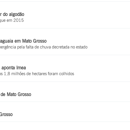
 do algodão
o que em 2015
raguaia em Mato Grosso
mergência pela falta de chuva decretada no estado
 aponta Imea
 1,8 milhões de hectares foram colhidos
e de Mato Grosso
 Grosso