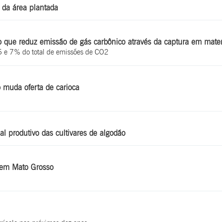
da área plantada
 que reduz emissão de gás carbônico através da captura em mater
 5 e 7% do total de emissões de CO2
 muda oferta de carioca
l produtivo das cultivares de algodão
 em Mato Grosso