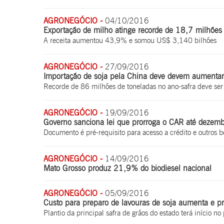
AGRONEGÓCIO -
04/10/2016
Exportação de milho atinge recorde de 18,7 milhões
A receita aumentou 43,9% e somou US$ 3,140 bilhões
AGRONEGÓCIO -
27/09/2016
Importação de soja pela China deve devem aumen
Recorde de 86 milhões de toneladas no ano-safra deve ser
AGRONEGÓCIO -
19/09/2016
Governo sanciona lei que prorroga o CAR até dezem
Documento é pré-requisito para acesso a crédito e outros b
AGRONEGÓCIO -
14/09/2016
Mato Grosso produz 21,9% do biodiesel nacional
AGRONEGÓCIO -
05/09/2016
Custo para preparo de lavouras de soja aumenta e p
Plantio da principal safra de grãos do estado terá início n