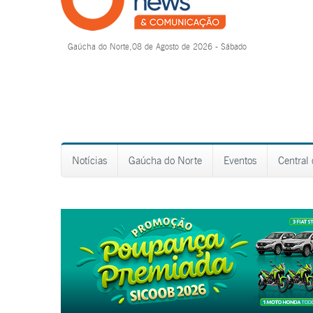
Gaúcha do Norte,08 de Agosto de 2026 - Sábado
Notícias
Gaúcha do Norte
Eventos
Central